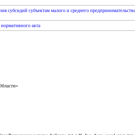
ения субсидий субъектам малого и среднего предпринимательств
 нормативного акта
Области»