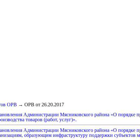
тов ОРВ
→
ОРВ от 26.20.2017
тановления Администрации Мясниковского района «О порядке пр
изводства товаров (работ, услуг)».
тановления Администрации Мясниковского района «О порядке пр
анизациям, образующим инфраструктуру поддержки субъектов ма