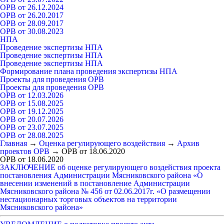
ОРВ от 26.12.2024
ОРВ от 26.20.2017
ОРВ от 28.09.2017
ОРВ от 30.08.2023
НПА
Проведение экспертизы НПА
Проведение экспертизы НПА
Проведение экспертизы НПА
Формирование плана проведения экспертизы НПА
Проекты для проведения ОРВ
Проекты для проведения ОРВ
ОРВ от 12.03.2026
ОРВ от 15.08.2025
ОРВ от 19.12.2025
ОРВ от 20.07.2026
ОРВ от 23.07.2025
ОРВ от 28.08.2025
Главная
→
Оценка регулирующего воздействия
→
Архив
проектов ОРВ
→
ОРВ от 18.06.2020
ОРВ от 18.06.2020
ЗАКЛЮЧЕНИЕ об оценке регулирующего воздействия проекта
постановления Администрации Мясниковского района «О
внесении изменений в постановление Администрации
Мясниковского района № 456 от 02.06.2017г. «О размещении
нестационарных торговых объектов на территории
Мясниковского района»