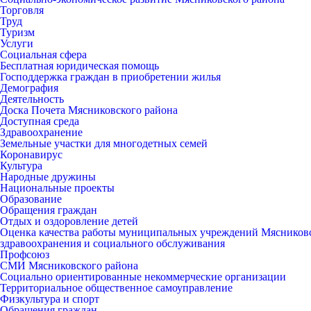
Торговля
Труд
Туризм
Услуги
Социальная сфера
Бесплатная юридическая помощь
Господдержка граждан в приобретении жилья
Демография
Деятельность
Доска Почета Мясниковского района
Доступная среда
Здравоохранение
Земельные участки для многодетных семей
Коронавирус
Культура
Народные дружины
Национальные проекты
Образование
Обращения граждан
Отдых и оздоровление детей
Оценка качества работы муниципальных учреждений Мясниковск
здравоохранения и социального обслуживания
Профсоюз
СМИ Мясниковского района
Социально ориентированные некоммерческие организации
Территориальное общественное самоуправление
Физкультура и спорт
Обращения граждан