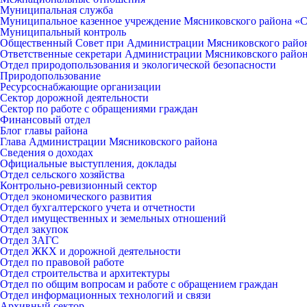
Муниципальная служба
Муниципальное казенное учреждение Мясниковского района «С
Муниципальный контроль
Общественный Совет при Администрации Мясниковского райо
Ответственные секретари Администрации Мясниковского райо
Отдел природопользования и экологической безопасности
Природопользование
Ресурсоснабжающие организации
Сектор дорожной деятельности
Сектор по работе с обращениями граждан
Финансовый отдел
Блог главы района
Глава Администрации Мясниковского района
Сведения о доходах
Официальные выступления, доклады
Отдел сельского хозяйства
Контрольно-ревизионный сектор
Отдел экономического развития
Отдел бухгалтерского учета и отчетности
Отдел имущественных и земельных отношений
Отдел закупок
Отдел ЗАГС
Отдел ЖКХ и дорожной деятельности
Отдел по правовой работе
Отдел строительства и архитектуры
Отдел по общим вопросам и работе с обращением граждан
Отдел информационных технологий и связи
Архивный сектор