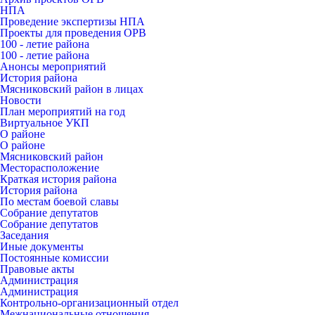
НПА
Проведение экспертизы НПА
Проекты для проведения ОРВ
100 - летие района
100 - летие района
Анонсы мероприятий
История района
Мясниковский район в лицах
Новости
План мероприятий на год
Виртуальное УКП
О районе
О районе
Мясниковский район
Месторасположение
Краткая история района
История района
По местам боевой славы
Собрание депутатов
Собрание депутатов
Заседания
Иные документы
Постоянные комиссии
Правовые акты
Администрация
Администрация
Контрольно-организационный отдел
Межнациональные отношения