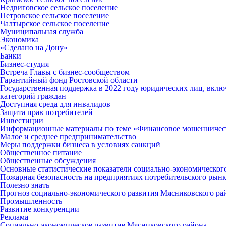
Недвиговское сельское поселение
Петровское сельское поселение
Чалтырское сельское поселение
Муниципальная служба
Экономика
«Сделано на Дону»
Банки
Бизнес-студия
Встреча Главы с бизнес-сообществом
Гарантийный фонд Ростовской области
Государственная поддержка в 2022 году юридических лиц, вклю
категорий граждан
Доступная среда для инвалидов
Защита прав потребителей
Инвестиции
Информационные материалы по теме «Финансовое мошенничес
Малое и среднее предпринимательство
Меры поддержки бизнеса в условиях санкций
Общественное питание
Общественные обсуждения
Основные статистические показатели социально-экономическог
Пожарная безопасность на предприятиях потребительского рын
Полезно знать
Прогноз социально-экономического развития Мясниковского ра
Промышленность
Развитие конкуренции
Реклама
Социально-экономическое развитие Мясниковского района