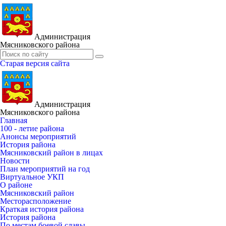
Администрация
Мясниковского района
Старая версия сайта
Администрация
Мясниковского района
Главная
100 - летие района
Анонсы мероприятий
История района
Мясниковский район в лицах
Новости
План мероприятий на год
Виртуальное УКП
О районе
Мясниковский район
Месторасположение
Краткая история района
История района
По местам боевой славы