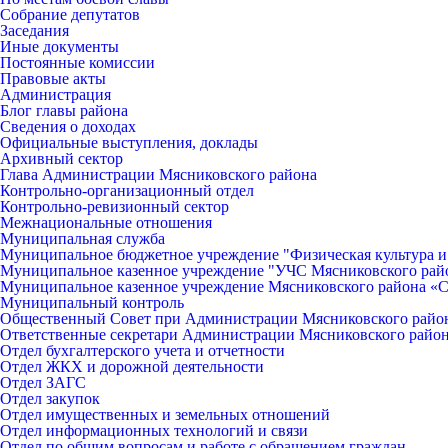
Собрание депутатов
Заседания
Иные документы
Постоянные комиссии
Правовые акты
Администрация
Блог главы района
Сведения о доходах
Официальные выступления, доклады
Архивный сектор
Глава Администрации Мясниковского района
Контрольно-организационный отдел
Контрольно-ревизионный сектор
Межнациональные отношения
Муниципальная служба
Муниципальное бюджетное учреждение "Физическая культура и
Муниципальное казенное учреждение "УЧС Мясниковского рай
Муниципальное казенное учреждение Мясниковского района «С
Муниципальный контроль
Общественный Совет при Администрации Мясниковского райо
Ответственные секретари Администрации Мясниковского райо
Отдел бухгалтерского учета и отчетности
Отдел ЖКХ и дорожной деятельности
Отдел ЗАГС
Отдел закупок
Отдел имущественных и земельных отношений
Отдел информационных технологий и связи
Отдел по общим вопросам и работе с обращением граждан