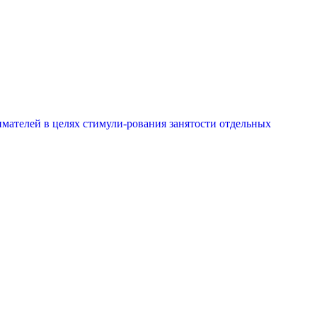
мателей в целях стимули-рования занятости отдельных