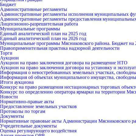
Бюджет
Административные регламенты
Административные регламенты исполнения муниципальных ф
Административные регламенты предоставления муниципальных
Лицензионно-разрешительная работа
Муниципальные программы
Единый аналитический план на 2025 год
Единый аналитический план на 2026 год
Муниципальные программы Мясниковского района. Бюджет на 2
Правоприменительная практика надзорной деятельности
Торги
Аукцион
Аукцион на право заключения договора на размещение НТО
Аукцион на право заключения договора на установку и эксплу
Информация о невостребованных земельных участках, свободны
Информация об объектах муниципального имущества, свободных
Итоги аукциона
Конкурс на право размещения нестационарных торговых объект
Конкурс по определению оператора ярмарки на территории Мяс
Новости
Нормативно-правые акты
Предоставление земельных участков
Протоколы по торгам
Документы
Нормативные правовые акты Администрации Мясниковского р
Учредительные документы
Оценка регулирующего воздействия
Архив проектов ОРВ