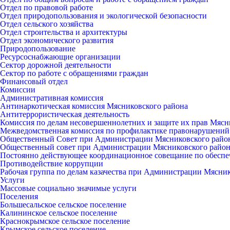
Отдел по правовой работе
Отдел природопользования и экологической безопасности
Отдел сельского хозяйства
Отдел строительства и архитектуры
Отдел экономического развития
Природопользование
Ресурсоснабжающие организации
Сектор дорожной деятельности
Сектор по работе с обращениями граждан
Финансовый отдел
Комиссии
Административная комиссия
Антинаркотическая комиссия Мясниковского района
Антитеррористическая деятельность
Комиссия по делам несовершеннолетних и защите их прав Мясн
Межведомственная комиссия по профилактике правонарушений
Общественный Совет при Администрации Мясниковского райо
Общественный совет при Администрации Мясниковского райо
Постоянно действующее координационное совещание по обеспе
Противодействие коррупции
Рабочая группа по делам казачества при Администрации Мясни
Услуги
Массовые социально значимые услуги
Поселения
Большесальское сельское поселение
Калининское сельское поселение
Краснокрымское сельское поселение
Крымское сельское поселение