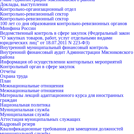
Доклады, выступления
Контрольно-организационный отдел
Контрольно-ревизионный сектор
Контрольно-ревизионный сектор
100 лет со дня образования контрольно-ревизионных органов
Минфина России
Ведомственный контроль в сфере закупок (Федеральный закон
"О закупках товаров, работ, услуг отдельными видами
юридических лиц" от 18.07.2011 N 223-ФЗ)
Внутренний муниципальный финансовый контроль
Внутренний финансовый аудит Администрации Мясниковского
района
Информация об осуществлении конторльных мероприятий
Контрольный орган в сфере закупок
Отчеты
Охрана труда
План
Межнациональные отношения
Межнациональные отношения
Материалы лекций адаптационного курса для иностранных
граждан
Национальная политика
Муниципальная служба
Муниципальная служба
Аттестация муниципальных служащих
Кадровый резерв
Квалификационные требования для замещения должностей
муниципальной службы