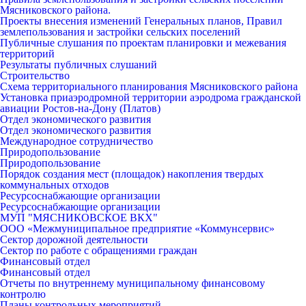
Мясниковского района.
Проекты внесения изменений Генеральных планов, Правил
землепользования и застройки сельских поселений
Публичные слушания по проектам планировки и межевания
территорий
Результаты публичных слушаний
Строительство
Схема территориального планирования Мясниковского района
Установка приаэродромной территории аэродрома гражданской
авиации Ростов-на-Дону (Платов)
Отдел экономического развития
Отдел экономического развития
Международное сотрудничество
Природопользование
Природопользование
Порядок создания мест (площадок) накопления твердых
коммунальных отходов
Ресурсоснабжающие организации
Ресурсоснабжающие организации
МУП "МЯСНИКОВСКОЕ ВКХ"
ООО «Межмуниципальное предприятие «Коммунсервис»
Сектор дорожной деятельности
Сектор по работе с обращениями граждан
Финансовый отдел
Финансовый отдел
Отчеты по внутреннему муниципальному финансовому
контролю
Планы контрольных мероприятий