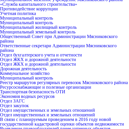
«Служба капитального строительства»
Противодействие коррупции
Учетная политика
Муниципальный контроль
Муниципальный контроль
Муниципальный жилищный контроль
Муниципальный земельный контроль
Общественный Совет при Администрации Мясниковского
района
Ответственные секретари Администрации Мясниковского
района
Отдел бухгалтерского учета и отчетности
Отдел ЖКХ и дорожной деятельности
Отдел ЖКХ и дорожной деятельности
Дорожная деятельность
Коммунальное хозяйство
Муниципальный контроль
Реестр маршрутов регулярных перевозок Мясниковского района
Ресурсоснабжающие и полезные организации
Транспортная безопасность ОТИ
Экономия водных ресурсов
Отдел ЗАГС
Отдел закупок
Отдел имущественных и земельных отношений
Отдел имущественных и земельных отношений
В связи с планируемым проведением в 2016 году новой
государственной кадастровой оценки объектов недвижимости
Выявление правообладателей ранее учтенных объектов