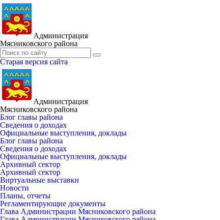
Администрация
Мясниковского района
Старая версия сайта
Администрация
Мясниковского района
Блог главы района
Сведения о доходах
Официальные выступления, доклады
Блог главы района
Сведения о доходах
Официальные выступления, доклады
Архивный сектор
Архивный сектор
Виртуальные выставки
Новости
Планы, отчеты
Регламентирующие документы
Глава Администрации Мясниковского района
Глава Администрации Мясниковского района