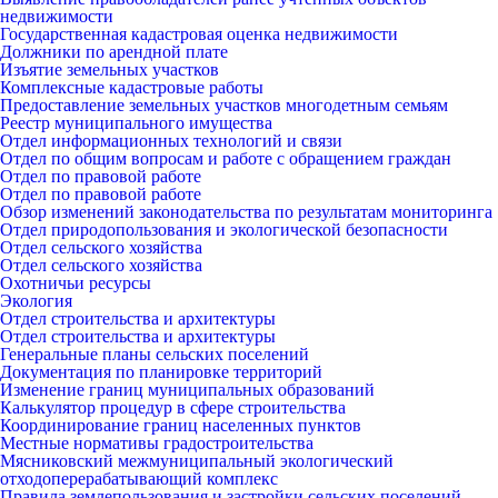
недвижимости
Государственная кадастровая оценка недвижимости
Должники по арендной плате
Изъятие земельных участков
Комплексные кадастровые работы
Предоставление земельных участков многодетным семьям
Реестр муниципального имущества
Отдел информационных технологий и связи
Отдел по общим вопросам и работе с обращением граждан
Отдел по правовой работе
Отдел по правовой работе
Обзор изменений законодательства по результатам мониторинга
Отдел природопользования и экологической безопасности
Отдел сельского хозяйства
Отдел сельского хозяйства
Охотничьи ресурсы
Экология
Отдел строительства и архитектуры
Отдел строительства и архитектуры
Генеральные планы сельских поселений
Документация по планировке территорий
Изменение границ муниципальных образований
Калькулятор процедур в сфере строительства
Координирование границ населенных пунктов
Местные нормативы градостроительства
Мясниковский межмуниципальный экологический
отходоперерабатывающий комплекс
Правила землепользования и застройки сельских поселений