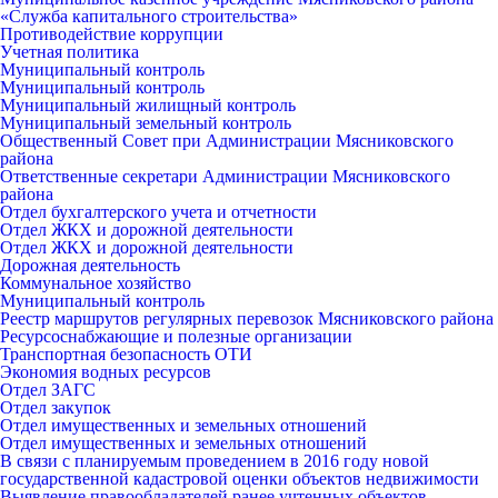
«Служба капитального строительства»
Противодействие коррупции
Учетная политика
Муниципальный контроль
Муниципальный контроль
Муниципальный жилищный контроль
Муниципальный земельный контроль
Общественный Совет при Администрации Мясниковского
района
Ответственные секретари Администрации Мясниковского
района
Отдел бухгалтерского учета и отчетности
Отдел ЖКХ и дорожной деятельности
Отдел ЖКХ и дорожной деятельности
Дорожная деятельность
Коммунальное хозяйство
Муниципальный контроль
Реестр маршрутов регулярных перевозок Мясниковского района
Ресурсоснабжающие и полезные организации
Транспортная безопасность ОТИ
Экономия водных ресурсов
Отдел ЗАГС
Отдел закупок
Отдел имущественных и земельных отношений
Отдел имущественных и земельных отношений
В связи с планируемым проведением в 2016 году новой
государственной кадастровой оценки объектов недвижимости
Выявление правообладателей ранее учтенных объектов