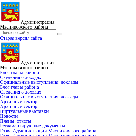
Администрация
Мясниковского района
Старая версия сайта
Администрация
Мясниковского района
Блог главы района
Сведения о доходах
Официальные выступления, доклады
Блог главы района
Сведения о доходах
Официальные выступления, доклады
Архивный сектор
Архивный сектор
Виртуальные выставки
Новости
Планы, отчеты
Регламентирующие документы
Глава Администрации Мясниковского района
Глава Администрации Мясниковского района