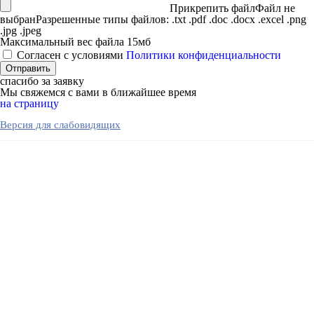
Прикрепить файл
Файл не
выбран
Разрешенные типы файлов: .txt .pdf .doc .docx .excel .png
.jpg .jpeg
Максимальный вес файла 15мб
Согласен с условиями
Политики конфиденциальности
спасибо за заявку
Мы свяжемся с вами в ближайшее время
на страницу
Версия для слабовидящих