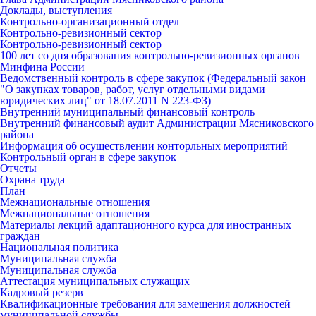
Доклады, выступления
Контрольно-организационный отдел
Контрольно-ревизионный сектор
Контрольно-ревизионный сектор
100 лет со дня образования контрольно-ревизионных органов
Минфина России
Ведомственный контроль в сфере закупок (Федеральный закон
"О закупках товаров, работ, услуг отдельными видами
юридических лиц" от 18.07.2011 N 223-ФЗ)
Внутренний муниципальный финансовый контроль
Внутренний финансовый аудит Администрации Мясниковского
района
Информация об осуществлении конторльных мероприятий
Контрольный орган в сфере закупок
Отчеты
Охрана труда
План
Межнациональные отношения
Межнациональные отношения
Материалы лекций адаптационного курса для иностранных
граждан
Национальная политика
Муниципальная служба
Муниципальная служба
Аттестация муниципальных служащих
Кадровый резерв
Квалификационные требования для замещения должностей
муниципальной службы