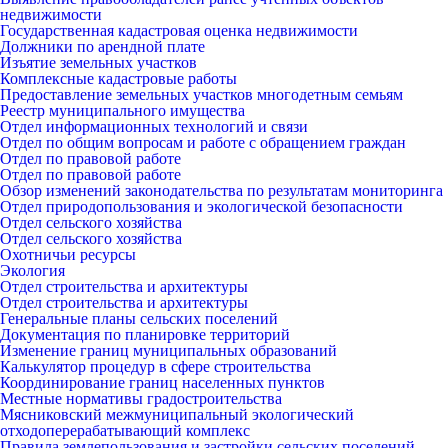
недвижимости
Государственная кадастровая оценка недвижимости
Должники по арендной плате
Изъятие земельных участков
Комплексные кадастровые работы
Предоставление земельных участков многодетным семьям
Реестр муниципального имущества
Отдел информационных технологий и связи
Отдел по общим вопросам и работе с обращением граждан
Отдел по правовой работе
Отдел по правовой работе
Обзор изменений законодательства по результатам мониторинга
Отдел природопользования и экологической безопасности
Отдел сельского хозяйства
Отдел сельского хозяйства
Охотничьи ресурсы
Экология
Отдел строительства и архитектуры
Отдел строительства и архитектуры
Генеральные планы сельских поселений
Документация по планировке территорий
Изменение границ муниципальных образований
Калькулятор процедур в сфере строительства
Координирование границ населенных пунктов
Местные нормативы градостроительства
Мясниковский межмуниципальный экологический
отходоперерабатывающий комплекс
Правила землепользования и застройки сельских поселений