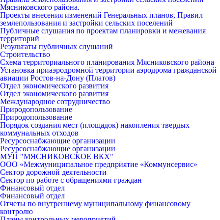
Мясниковского района.
Проекты внесения изменений Генеральных планов, Правил
землепользования и застройки сельских поселений
Публичные слушания по проектам планировки и межевания
территорий
Результаты публичных слушаний
Строительство
Схема территориального планирования Мясниковского района
Установка приаэродромной территории аэродрома гражданской
авиации Ростов-на-Дону (Платов)
Отдел экономического развития
Отдел экономического развития
Международное сотрудничество
Природопользование
Природопользование
Порядок создания мест (площадок) накопления твердых
коммунальных отходов
Ресурсоснабжающие организации
Ресурсоснабжающие организации
МУП "МЯСНИКОВСКОЕ ВКХ"
ООО «Межмуниципальное предприятие «Коммунсервис»
Сектор дорожной деятельности
Сектор по работе с обращениями граждан
Финансовый отдел
Финансовый отдел
Отчеты по внутреннему муниципальному финансовому
контролю
Планы контрольных мероприятий