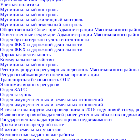
Учетная политика
Муниципальный контроль
Муниципальный контроль
Муниципальный жилищный контроль
Муниципальный земельный контроль
Общественный Совет при Администрации Мясниковского райо
Ответственные секретари Администрации Мясниковского райо
Отдел бухгалтерского учета и отчетности
Отдел ЖКХ и дорожной деятельности
Отдел ЖКХ и дорожной деятельности
Дорожная деятельность
Коммунальное хозяйство
Муниципальный контроль
Реестр маршрутов регулярных перевозок Мясниковского района
Ресурсоснабжающие и полезные организации
Транспортная безопасность ОТИ
Экономия водных ресурсов
Отдел ЗАГС
Отдел закупок
Отдел имущественных и земельных отношений
Отдел имущественных и земельных отношений
В связи с планируемым проведением в 2016 году новой госуда
Выявление правообладателей ранее учтенных объектов недвиж
Государственная кадастровая оценка недвижимости
Должники по арендной плате
Изъятие земельных участков
Комплексные кадастровые работы
Предоставление земельных участков многодетным семьям