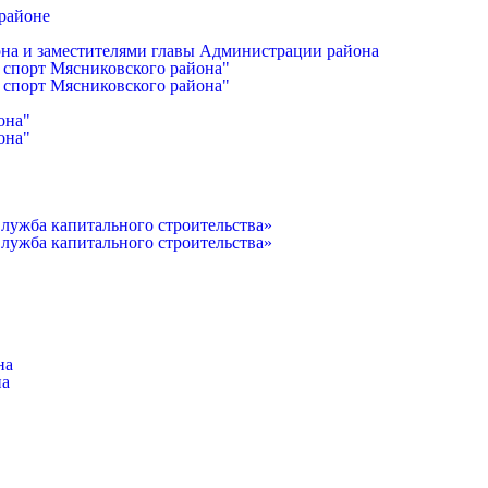
районе
она и заместителями главы Администрации района
 спорт Мясниковского района"
 спорт Мясниковского района"
она"
она"
лужба капитального строительства»
лужба капитального строительства»
на
на