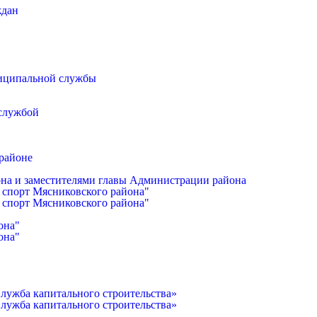
ждан
иципальной службы
 службой
районе
она и заместителями главы Администрации района
 спорт Мясниковского района"
 спорт Мясниковского района"
она"
она"
лужба капитального строительства»
лужба капитального строительства»