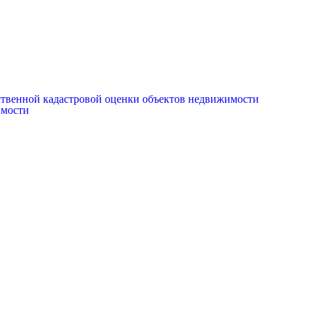
рственной кадастровой оценки объектов недвижимости
имости