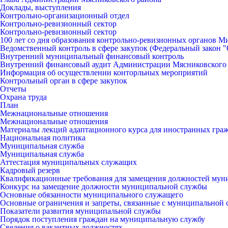
Доклады, выступления
Контрольно-организационный отдел
Контрольно-ревизионный сектор
Контрольно-ревизионный сектор
100 лет со дня образования контрольно-ревизионных органов 
Ведомственный контроль в сфере закупок (Федеральный закон "О
Внутренний муниципальный финансовый контроль
Внутренний финансовый аудит Администрации Мясниковского
Информация об осуществлении конторльных мероприятий
Контрольный орган в сфере закупок
Отчеты
Охрана труда
План
Межнациональные отношения
Межнациональные отношения
Материалы лекций адаптационного курса для иностранных гра
Национальная политика
Муниципальная служба
Муниципальная служба
Аттестация муниципальных служащих
Кадровый резерв
Квалификационные требования для замещения должностей мун
Конкурс на замещение должности муниципальной службы
Основные обязанности муниципального служащего
Основные ограничения и запреты, связанные с муниципальной
Показатели развития муниципальной службы
Порядок поступления граждан на муниципальную службу
Сведения о вакантных должностях