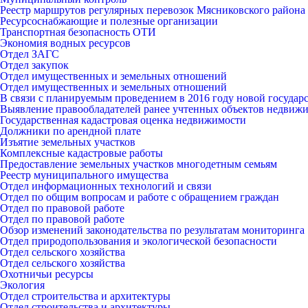
Реестр маршрутов регулярных перевозок Мясниковского района
Ресурсоснабжающие и полезные организации
Транспортная безопасность ОТИ
Экономия водных ресурсов
Отдел ЗАГС
Отдел закупок
Отдел имущественных и земельных отношений
Отдел имущественных и земельных отношений
В связи с планируемым проведением в 2016 году новой госуда
Выявление правообладателей ранее учтенных объектов недвиж
Государственная кадастровая оценка недвижимости
Должники по арендной плате
Изъятие земельных участков
Комплексные кадастровые работы
Предоставление земельных участков многодетным семьям
Реестр муниципального имущества
Отдел информационных технологий и связи
Отдел по общим вопросам и работе с обращением граждан
Отдел по правовой работе
Отдел по правовой работе
Обзор изменений законодательства по результатам мониторинга
Отдел природопользования и экологической безопасности
Отдел сельского хозяйства
Отдел сельского хозяйства
Охотничьи ресурсы
Экология
Отдел строительства и архитектуры
Отдел строительства и архитектуры