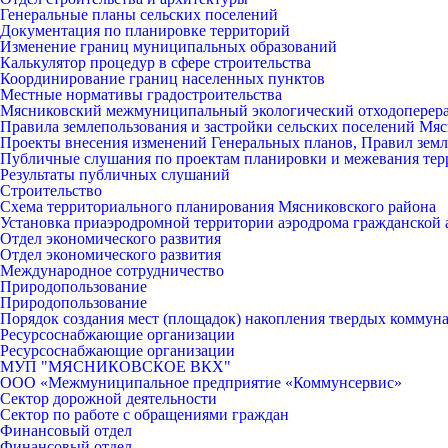
Генеральные планы сельских поселений
Документация по планировке территорий
Изменение границ муниципальных образований
Калькулятор процедур в сфере строительства
Координирование границ населенных пунктов
Местные нормативы градостроительства
Мясниковский межмуниципальный экологический отходоперер
Правила землепользования и застройки сельских поселений Мяс
Проекты внесения изменений Генеральных планов, Правил земл
Публичные слушания по проектам планировки и межевания тер
Результаты публичных слушаний
Строительство
Схема территориального планирования Мясниковского района
Установка приаэродромной территории аэродрома гражданской 
Отдел экономического развития
Отдел экономического развития
Международное сотрудничество
Природопользование
Природопользование
Порядок создания мест (площадок) накопления твердых коммун
Ресурсоснабжающие организации
Ресурсоснабжающие организации
МУП "МЯСНИКОВСКОЕ ВКХ"
ООО «Межмуниципальное предприятие «Коммунсервис»
Сектор дорожной деятельности
Сектор по работе с обращениями граждан
Финансовый отдел
Финансовый отдел