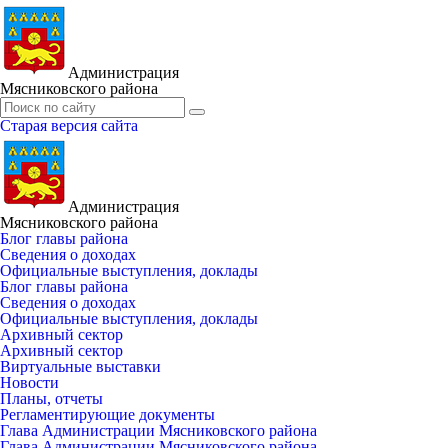
Администрация
Мясниковского района
Старая версия сайта
Администрация
Мясниковского района
Блог главы района
Сведения о доходах
Официальные выступления, доклады
Блог главы района
Сведения о доходах
Официальные выступления, доклады
Архивный сектор
Архивный сектор
Виртуальные выставки
Новости
Планы, отчеты
Регламентирующие документы
Глава Администрации Мясниковского района
Глава Администрации Мясниковского района