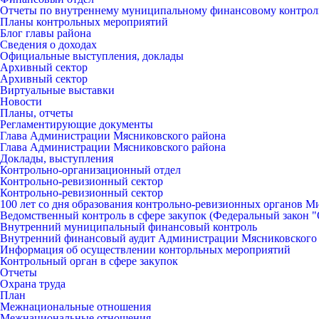
Отчеты по внутреннему муниципальному финансовому контро
Планы контрольных мероприятий
Блог главы района
Сведения о доходах
Официальные выступления, доклады
Архивный сектор
Архивный сектор
Виртуальные выставки
Новости
Планы, отчеты
Регламентирующие документы
Глава Администрации Мясниковского района
Глава Администрации Мясниковского района
Доклады, выступления
Контрольно-организационный отдел
Контрольно-ревизионный сектор
Контрольно-ревизионный сектор
100 лет со дня образования контрольно-ревизионных органов 
Ведомственный контроль в сфере закупок (Федеральный закон "О
Внутренний муниципальный финансовый контроль
Внутренний финансовый аудит Администрации Мясниковского
Информация об осуществлении конторльных мероприятий
Контрольный орган в сфере закупок
Отчеты
Охрана труда
План
Межнациональные отношения
Межнациональные отношения