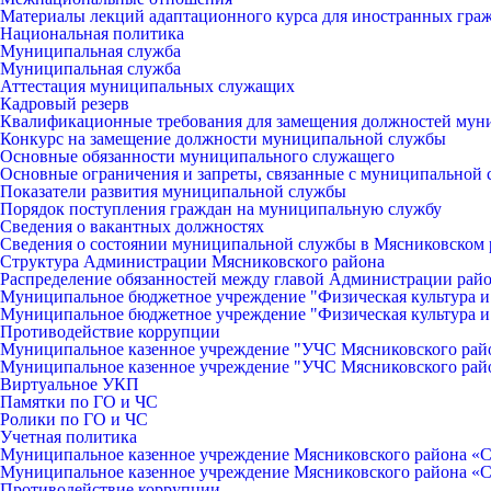
Материалы лекций адаптационного курса для иностранных гра
Национальная политика
Муниципальная служба
Муниципальная служба
Аттестация муниципальных служащих
Кадровый резерв
Квалификационные требования для замещения должностей мун
Конкурс на замещение должности муниципальной службы
Основные обязанности муниципального служащего
Основные ограничения и запреты, связанные с муниципальной
Показатели развития муниципальной службы
Порядок поступления граждан на муниципальную службу
Сведения о вакантных должностях
Сведения о состоянии муниципальной службы в Мясниковском 
Структура Администрации Мясниковского района
Распределение обязанностей между главой Администрации рай
Муниципальное бюджетное учреждение "Физическая культура и
Муниципальное бюджетное учреждение "Физическая культура и
Противодействие коррупции
Муниципальное казенное учреждение "УЧС Мясниковского рай
Муниципальное казенное учреждение "УЧС Мясниковского рай
Виртуальное УКП
Памятки по ГО и ЧС
Ролики по ГО и ЧС
Учетная политика
Муниципальное казенное учреждение Мясниковского района «С
Муниципальное казенное учреждение Мясниковского района «С
Противодействие коррупции