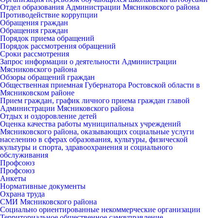
Отдел образования Администрации Мясниковского района
Противодействие коррупции
Обращения граждан
Обращения граждан
Порядок приема обращений
Порядок рассмотрения обращений
Сроки рассмотрения
Запрос информации о деятельности Администрации
Мясниковского района
Обзоры обращений граждан
Общественная приемная Губернатора Ростовской области в
Мясниковском районе
Прием граждан, график личного приема граждан главой
Администрации Мясниковского района
Отдых и оздоровление детей
Оценка качества работы муниципальных учреждений
Мясниковского района, оказывающих социальные услуги
населению в сферах образования, культуры, физической
культуры и спорта, здравоохранения и социального
обслуживания
Профсоюз
Профсоюз
Анкеты
Нормативные документы
Охрана труда
СМИ Мясниковского района
Социально ориентированные некоммерческие организации
Территориальное общественное самоуправление