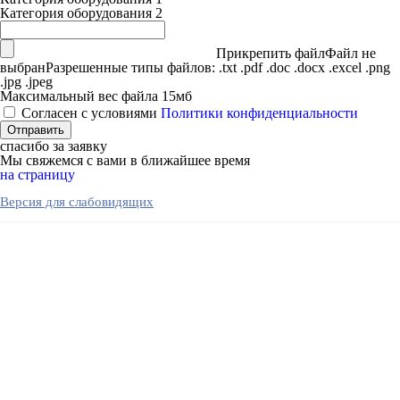
Категория оборудования 2
Прикрепить файл
Файл не
выбран
Разрешенные типы файлов: .txt .pdf .doc .docx .excel .png
.jpg .jpeg
Максимальный вес файла 15мб
Согласен с условиями
Политики конфиденциальности
спасибо за заявку
Мы свяжемся с вами в ближайшее время
на страницу
Версия для слабовидящих