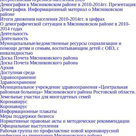
Демография в Мясниковском районе в 2010-2014гг. Презентация
Демография. Информационный материал о Мясниковском
районе
Итоги движения населения 2010-2014гг. в цифрах
О демографической ситуации в Мясниковском районе в 2010-
2014 годах
Деятельность
Деятельность
Муниципальные/ведомственные ресурсы социализации и
помощи детям и семьям, воспитывающим детей с ОВЗ, с
инвалидностью
Доска Почета Мясниковского района
Доска Почета Мясниковского района
Архив
Доступная среда
Здравоохранение
Здравоохранение
Муниципальное учреждение здравоохранения «Центральная
районная больница» Мясниковского района Ростовской области.
Земельные участки для многодетных семей
Коронавирус
Коронавирус
Информационные плакаты
Меры поддержки бизнеса
Нормативные правовые акты и методические рекоммендации
Официальные выступления
Рабочая группа по профилактике новой коронавирусной
инфекции на территории Мясниковского района