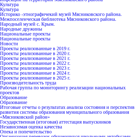
Культура
Культура
Историко -этнографичекий музей Мясниковского района.
Межпоселенческая библиотека Мясниковского района.
Народный музей с. Крым.
Народные дружины
Национальные проекты
Национальные проекты
Новости
Проекты реализованные в 2019 г.
Проекты реализованные в 2020 г.
Проекты реализованные в 2021 г.
Проекты реализованные в 2022 г.
Проекты реализованные в 2023 г.
Проекты реализованные в 2024 г.
Проекты реализованные в 2025 г.
Производительность труда
Рабочая группа по мониторингу реализации национальных
проектов
Образование
Образование
Итоговые отчеты о результатах анализа состояния и перспектив
развития системы образования муниципального образования
«Мясниковский район»
Государственная (итоговая) аттестация выпускников
Независимая оценка качества
Опека и попечительство
Организация перевозок обучающихся школьными автобусами