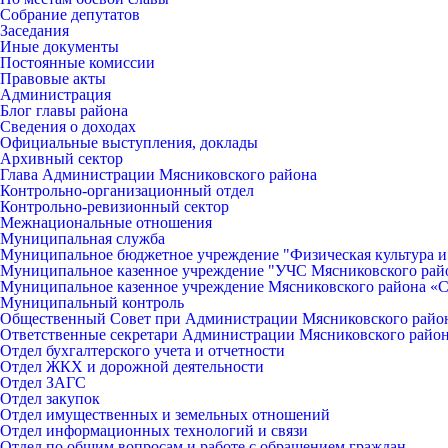
Собрание депутатов
Заседания
Иные документы
Постоянные комиссии
Правовые акты
Администрация
Блог главы района
Сведения о доходах
Официальные выступления, доклады
Архивный сектор
Глава Администрации Мясниковского района
Контрольно-организационный отдел
Контрольно-ревизионный сектор
Межнациональные отношения
Муниципальная служба
Муниципальное бюджетное учреждение "Физическая культура и
Муниципальное казенное учреждение "УЧС Мясниковского рай
Муниципальное казенное учреждение Мясниковского района «С
Муниципальный контроль
Общественный Совет при Администрации Мясниковского райо
Ответственные секретари Администрации Мясниковского райо
Отдел бухгалтерского учета и отчетности
Отдел ЖКХ и дорожной деятельности
Отдел ЗАГС
Отдел закупок
Отдел имущественных и земельных отношений
Отдел информационных технологий и связи
Отдел по общим вопросам и работе с обращением граждан