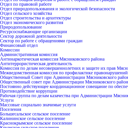
Отдел по правовой работе
Отдел природопользования и экологической безопасности
Отдел сельского хозяйства
Отдел строительства и архитектуры
Отдел экономического развития
Природопользование
Ресурсоснабжающие организации
Сектор дорожной деятельности
Сектор по работе с обращениями граждан
Финансовый отдел
Комиссии
Административная комиссия
Антинаркотическая комиссия Мясниковского района
Антитеррористическая деятельность
Комиссия по делам несовершеннолетних и защите их прав Мясн
Межведомственная комиссия по профилактике правонарушений
Общественный Совет при Администрации Мясниковского райо
Общественный совет при Администрации Мясниковского райо
Постоянно действующее координационное совещание по обеспе
Противодействие коррупции
Рабочая группа по делам казачества при Администрации Мясни
Услуги
Массовые социально значимые услуги
Поселения
Большесальское сельское поселение
Калининское сельское поселение
Краснокрымское сельское поселение
Крымское сельское поселение