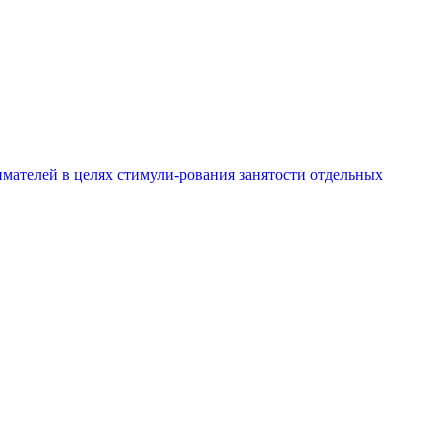
мателей в целях стимули-рования занятости отдельных