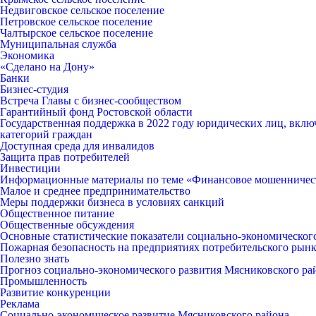
Недвиговское сельское поселение
Петровское сельское поселение
Чалтырское сельское поселение
Муниципальная служба
Экономика
«Сделано на Дону»
Банки
Бизнес-студия
Встреча Главы с бизнес-сообществом
Гарантийный фонд Ростовской области
Государственная поддержка в 2022 году юридических лиц, вклю
категорий граждан
Доступная среда для инвалидов
Защита прав потребителей
Инвестиции
Информационные материалы по теме «Финансовое мошенничес
Малое и среднее предпринимательство
Меры поддержки бизнеса в условиях санкций
Общественное питание
Общественные обсуждения
Основные статистические показатели социально-экономическог
Пожарная безопасность на предприятиях потребительского рын
Полезно знать
Прогноз социально-экономического развития Мясниковского ра
Промышленность
Развитие конкуренции
Реклама
Социально-экономическое развитие Мясниковского района