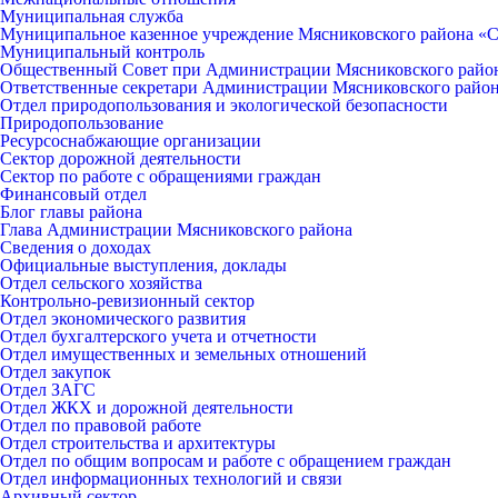
Муниципальная служба
Муниципальное казенное учреждение Мясниковского района «С
Муниципальный контроль
Общественный Совет при Администрации Мясниковского райо
Ответственные секретари Администрации Мясниковского райо
Отдел природопользования и экологической безопасности
Природопользование
Ресурсоснабжающие организации
Сектор дорожной деятельности
Сектор по работе с обращениями граждан
Финансовый отдел
Блог главы района
Глава Администрации Мясниковского района
Сведения о доходах
Официальные выступления, доклады
Отдел сельского хозяйства
Контрольно-ревизионный сектор
Отдел экономического развития
Отдел бухгалтерского учета и отчетности
Отдел имущественных и земельных отношений
Отдел закупок
Отдел ЗАГС
Отдел ЖКХ и дорожной деятельности
Отдел по правовой работе
Отдел строительства и архитектуры
Отдел по общим вопросам и работе с обращением граждан
Отдел информационных технологий и связи
Архивный сектор