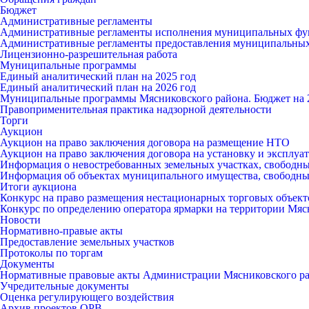
Бюджет
Административные регламенты
Административные регламенты исполнения муниципальных ф
Административные регламенты предоставления муниципальных
Лицензионно-разрешительная работа
Муниципальные программы
Единый аналитический план на 2025 год
Единый аналитический план на 2026 год
Муниципальные программы Мясниковского района. Бюджет на 2
Правоприменительная практика надзорной деятельности
Торги
Аукцион
Аукцион на право заключения договора на размещение НТО
Аукцион на право заключения договора на установку и эксплу
Информация о невостребованных земельных участках, свободны
Информация об объектах муниципального имущества, свободных
Итоги аукциона
Конкурс на право размещения нестационарных торговых объект
Конкурс по определению оператора ярмарки на территории Мяс
Новости
Нормативно-правые акты
Предоставление земельных участков
Протоколы по торгам
Документы
Нормативные правовые акты Администрации Мясниковского р
Учредительные документы
Оценка регулирующего воздействия
Архив проектов ОРВ