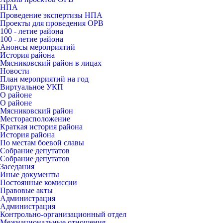
НПА
Проведение экспертизы НПА
Проекты для проведения ОРВ
100 - летие района
100 - летие района
Анонсы мероприятий
История района
Мясниковский район в лицах
Новости
План мероприятий на год
Виртуальное УКП
О районе
О районе
Мясниковский район
Месторасположение
Краткая история района
История района
По местам боевой славы
Собрание депутатов
Собрание депутатов
Заседания
Иные документы
Постоянные комиссии
Правовые акты
Администрация
Администрация
Контрольно-организационный отдел
Межнациональные отношения