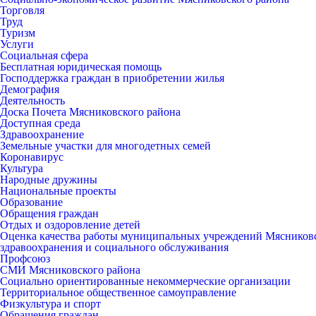
Торговля
Труд
Туризм
Услуги
Социальная сфера
Бесплатная юридическая помощь
Господдержка граждан в приобретении жилья
Демография
Деятельность
Доска Почета Мясниковского района
Доступная среда
Здравоохранение
Земельные участки для многодетных семей
Коронавирус
Культура
Народные дружины
Национальные проекты
Образование
Обращения граждан
Отдых и оздоровление детей
Оценка качества работы муниципальных учреждений Мясниковск
здравоохранения и социального обслуживания
Профсоюз
СМИ Мясниковского района
Социально ориентированные некоммерческие организации
Территориальное общественное самоуправление
Физкультура и спорт
Обращения граждан