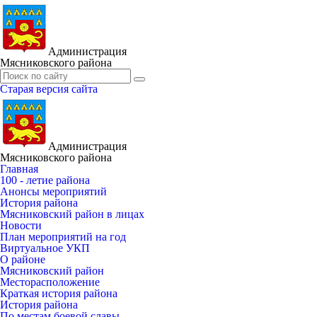
Администрация
Мясниковского района
Старая версия сайта
Администрация
Мясниковского района
Главная
100 - летие района
Анонсы мероприятий
История района
Мясниковский район в лицах
Новости
План мероприятий на год
Виртуальное УКП
О районе
Мясниковский район
Месторасположение
Краткая история района
История района
По местам боевой славы