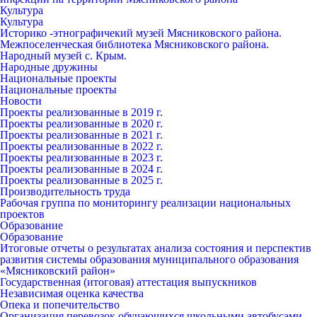
Культура
Культура
Историко -этнографичекий музей Мясниковского района.
Межпоселенческая библиотека Мясниковского района.
Народный музей с. Крым.
Народные дружины
Национальные проекты
Национальные проекты
Новости
Проекты реализованные в 2019 г.
Проекты реализованные в 2020 г.
Проекты реализованные в 2021 г.
Проекты реализованные в 2022 г.
Проекты реализованные в 2023 г.
Проекты реализованные в 2024 г.
Проекты реализованные в 2025 г.
Производительность труда
Рабочая группа по мониторингу реализации национальных
проектов
Образование
Образование
Итоговые отчеты о результатах анализа состояния и перспектив
развития системы образования муниципального образования
«Мясниковский район»
Государственная (итоговая) аттестация выпускников
Независимая оценка качества
Опека и попечительство
Организация перевозок обучающихся школьными автобусами