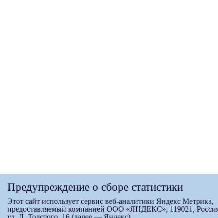
Предупреждение о сборе статистики
Этот сайт использует сервис веб-аналитики Яндекс Метрика,
предоставляемый компанией ООО «ЯНДЕКС», 119021, Россия
ул. Л. Толстого, 16 (далее — Яндекс).