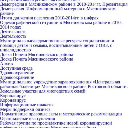
Демография в Мясниковском районе в 2010-2014гг. Презентация
Демография. Информационный материал о Мясниковском
районе
Итоги движения населения 2010-2014гг. в цифрах
О демографической ситуации в Мясниковском районе в 2010-
2014 годах
Деятельность
Деятельность
Муниципальные/ведомственные ресурсы социализации и
помощи детям и семьям, воспитывающим детей с ОВЗ, с
инвалидностью
Доска Почета Мясниковского района
Доска Почета Мясниковского района
Архив
Доступная среда
Здравоохранение
Здравоохранение
Муниципальное учреждение здравоохранения «Центральная
районная больница» Мясниковского района Ростовской области.
Земельные участки для многодетных семей
Коронавирус
Коронавирус
Информационные плакаты
Меры поддержки бизнеса
Нормативные правовые акты и методические рекоммендации
Официальные выступления
Рабочая группа по профилактике новой коронавирусной
инфекции на территории Мясниковского района