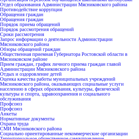
Отдел образования Администрации Мясниковского района
Противодействие коррупции
Обращения граждан
Обращения граждан
Порядок приема обращений
Порядок рассмотрения обращений
Сроки рассмотрения
Запрос информации о деятельности Администрации
Мясниковского района
Обзоры обращений граждан
Общественная приемная Губернатора Ростовской области в
Мясниковском районе
Прием граждан, график личного приема граждан главой
Администрации Мясниковского района
Отдых и оздоровление детей
Оценка качества работы муниципальных учреждений
Мясниковского района, оказывающих социальные услуги
населению в сферах образования, культуры, физической
культуры и спорта, здравоохранения и социального
обслуживания
Профсоюз
Профсоюз
Анкеты
Нормативные документы
Охрана труда
СМИ Мясниковского района
Социально ориентированные некоммерческие организации
Территориальное общественное самоуправление