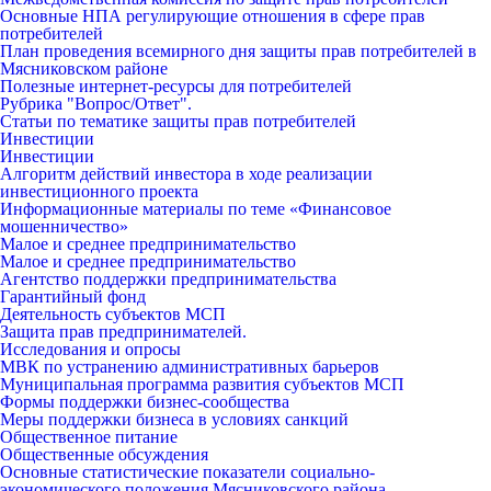
Основные НПА регулирующие отношения в сфере прав
потребителей
План проведения всемирного дня защиты прав потребителей в
Мясниковском районе
Полезные интернет-ресурсы для потребителей
Рубрика "Вопрос/Ответ".
Статьи по тематике защиты прав потребителей
Инвестиции
Инвестиции
Алгоритм действий инвестора в ходе реализации
инвестиционного проекта
Информационные материалы по теме «Финансовое
мошенничество»
Малое и среднее предпринимательство
Малое и среднее предпринимательство
Агентство поддержки предпринимательства
Гарантийный фонд
Деятельность субъектов МСП
Защита прав предпринимателей.
Исследования и опросы
МВК по устранению административных барьеров
Муниципальная программа развития субъектов МСП
Формы поддержки бизнес-сообщества
Меры поддержки бизнеса в условиях санкций
Общественное питание
Общественные обсуждения
Основные статистические показатели социально-
экономического положения Мясниковского района