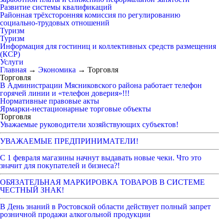
Развитие системы квалификаций
Районная трёхсторонняя комиссия по регулированию
социально-трудовых отношений
Туризм
Туризм
Информация для гостиниц и коллективных средств размещения
(КСР)
Услуги
Главная
→
Экономика
→
Торговля
Торговля
В Администрации Мясниковского района работает телефон
горячей линии и «телефон доверия»!!!
Нормативные правовые акты
Ярмарки-нестационарные торговые объекты
Торговля
Уважаемые руководители хозяйствующих субъектов!
УВАЖАЕМЫЕ ПРЕДПРИНИМАТЕЛИ!
С 1 февраля магазины начнут выдавать новые чеки. Что это
значит для покупателей и бизнеса?!
ОБЯЗАТЕЛЬНАЯ МАРКИРОВКА ТОВАРОВ В СИСТЕМЕ
ЧЕСТНЫЙ ЗНАК!
В День знаний в Ростовской области действует полный запрет
розничной продажи алкогольной продукции