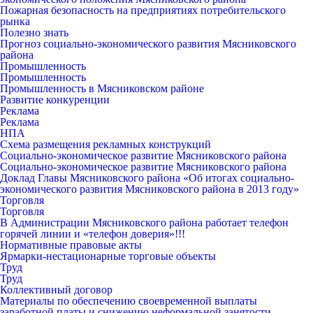
Пожарная безопасность на предприятиях потребительского
рынка
Полезно знать
Прогноз социально-экономического развития Мясниковского
района
Промышленность
Промышленность
Промышленность в Мясниковском районе
Развитие конкуренции
Реклама
Реклама
НПА
Схема размещения рекламных конструкций
Социально-экономическое развитие Мясниковского района
Социально-экономическое развитие Мясниковского района
Доклад Главы Мясниковского района «Об итогах социально-
экономического развития Мясниковского района в 2013 году»
Торговля
Торговля
В Администрации Мясниковского района работает телефон
горячей линии и «телефон доверия»!!!
Нормативные правовые акты
Ярмарки-нестационарные торговые объекты
Труд
Труд
Коллективный договор
Материалы по обеспечению своевременной выплаты
заработной платы и снижению неформальной занятости