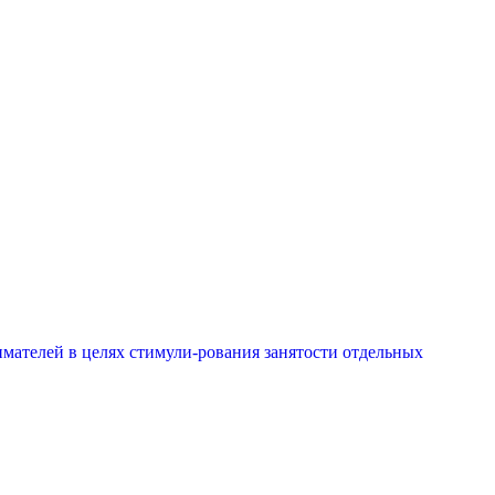
мателей в целях стимули-рования занятости отдельных