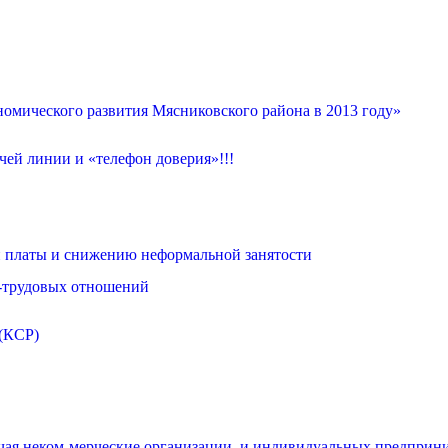
омического развития Мясниковского района в 2013 году»
ей линии и «телефон доверия»!!!
 платы и снижению неформальной занятости
о-трудовых отношений
 (КСР)
чая неком-мерческие организации, и индивидуальных предприни