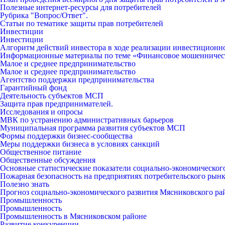
Полезные интернет-ресурсы для потребителей
Рубрика "Вопрос/Ответ".
Статьи по тематике защиты прав потребителей
Инвестиции
Инвестиции
Алгоритм действий инвестора в ходе реализации инвестиционн
Информационные материалы по теме «Финансовое мошенничес
Малое и среднее предпринимательство
Малое и среднее предпринимательство
Агентство поддержки предпринимательства
Гарантийный фонд
Деятельность субъектов МСП
Защита прав предпринимателей.
Исследования и опросы
МВК по устранению административных барьеров
Муниципальная программа развития субъектов МСП
Формы поддержки бизнес-сообщества
Меры поддержки бизнеса в условиях санкций
Общественное питание
Общественные обсуждения
Основные статистические показатели социально-экономическог
Пожарная безопасность на предприятиях потребительского рын
Полезно знать
Прогноз социально-экономического развития Мясниковского ра
Промышленность
Промышленность
Промышленность в Мясниковском районе
Развитие конкуренции