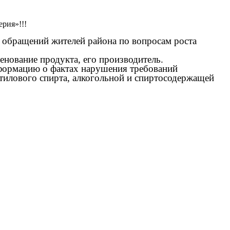
рия»!!!
 обращений жителей района по вопросам роста
нование продукта, его производитель.
формацию о фактах нарушения требований
тилового спирта, алкогольной и спиртосодержащей