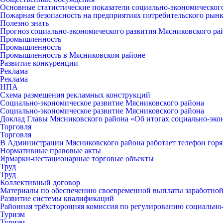
Основные статистические показатели социально-экономическог
Пожарная безопасность на предприятиях потребительского рын
Полезно знать
Прогноз социально-экономического развития Мясниковского ра
Промышленность
Промышленность
Промышленность в Мясниковском районе
Развитие конкуренции
Реклама
Реклама
НПА
Схема размещения рекламных конструкций
Социально-экономическое развитие Мясниковского района
Социально-экономическое развитие Мясниковского района
Доклад Главы Мясниковского района «Об итогах социально-экон
Торговля
Торговля
В Администрации Мясниковского района работает телефон горяч
Нормативные правовые акты
Ярмарки-нестационарные торговые объекты
Труд
Труд
Коллективный договор
Материалы по обеспечению своевременной выплаты заработной
Развитие системы квалификаций
Районная трёхсторонняя комиссия по регулированию социальн
Туризм
Туризм