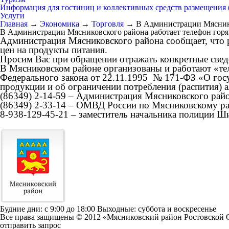
Информация для гостиниц и коллективных средств размещения
Услуги
Главная
→
Экономика
→
Торговля
→
В Администрации Мясников
В Администрации Мясниковского района работает телефон горяч
Администрация Мясниковского района сообщает, что 
цен на продукты питания.
Просим Вас при обращении отражать конкретные сведе
В Мясниковском районе организованы и работают «т
Федерального закона от 22.11.1995 № 171-ФЗ «О госу
продукции и об ограничении потребления (распития) 
(86349) 2-14-59 – Администрация Мясниковского райо
(86349) 2-33-14 – ОМВД России по Мясниковскому р
8-938-129-45-21 – заместитель начальника полиции Ш
Будние дни: c 9:00 до 18:00 Выходные: суббота и воскресенье
Все права защищены © 2012 «Мясниковский район Ростовской 
отправить запрос