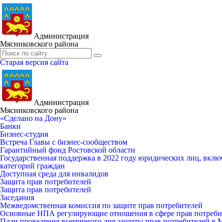
Администрация
Мясниковского района
Старая версия сайта
Администрация
Мясниковского района
«Сделано на Дону»
Банки
Бизнес-студия
Встреча Главы с бизнес-сообществом
Гарантийный фонд Ростовской области
Государственная поддержка в 2022 году юридических лиц, вклю
категорий граждан
Доступная среда для инвалидов
Защита прав потребителей
Защита прав потребителей
Заседания
Межведомственная комиссия по защите прав потребителей
Основные НПА регулирующие отношения в сфере прав потреби
План проведения всемирного дня защиты прав потребителей в 