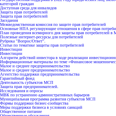
категорий граждан
Доступная среда для инвалидов
Защита прав потребителей
Защита прав потребителей
Заседания
Межведомственная комиссия по защите прав потребителей
Основные НПА регулирующие отношения в сфере прав потреби
План проведения всемирного дня защиты прав потребителей в 
Полезные интернет-ресурсы для потребителей
Рубрика "Вопрос/Ответ".
Статьи по тематике защиты прав потребителей
Инвестиции
Инвестиции
Алгоритм действий инвестора в ходе реализации инвестиционн
Информационные материалы по теме «Финансовое мошенничес
Малое и среднее предпринимательство
Малое и среднее предпринимательство
Агентство поддержки предпринимательства
Гарантийный фонд
Деятельность субъектов МСП
Защита прав предпринимателей.
Исследования и опросы
МВК по устранению административных барьеров
Муниципальная программа развития субъектов МСП
Формы поддержки бизнес-сообщества
Меры поддержки бизнеса в условиях санкций
Общественное питание
Общественные обсуждения