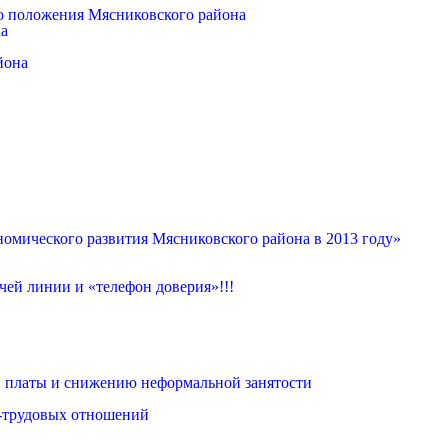
о положения Мясниковского района
ка
йона
омического развития Мясниковского района в 2013 году»
ей линии и «телефон доверия»!!!
 платы и снижению неформальной занятости
о-трудовых отношений