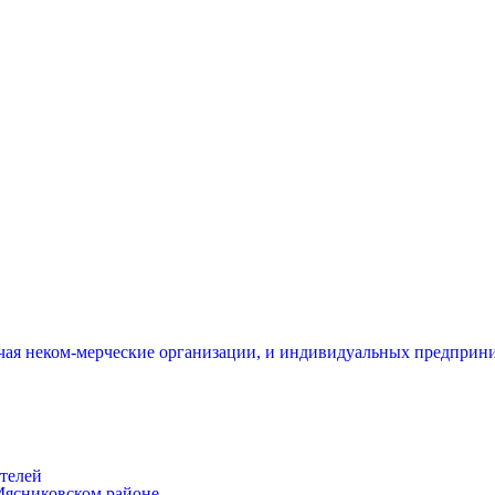
чая неком-мерческие организации, и индивидуальных предприни
телей
Мясниковском районе