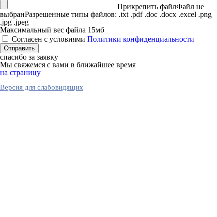
Прикрепить файл
Файл не
выбран
Разрешенные типы файлов: .txt .pdf .doc .docx .excel .png
.jpg .jpeg
Максимальный вес файла 15мб
Согласен с условиями
Политики конфиденциальности
спасибо за заявку
Мы свяжемся с вами в ближайшее время
на страницу
Версия для слабовидящих