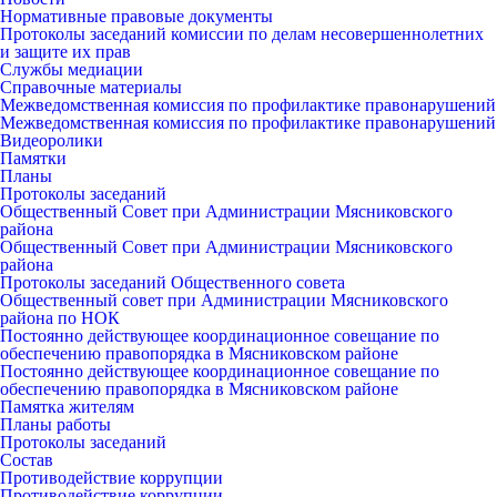
Нормативные правовые документы
Протоколы заседаний комиссии по делам несовершеннолетних
и защите их прав
Службы медиации
Справочные материалы
Межведомственная комиссия по профилактике правонарушений
Межведомственная комиссия по профилактике правонарушений
Видеоролики
Памятки
Планы
Протоколы заседаний
Общественный Совет при Администрации Мясниковского
района
Общественный Совет при Администрации Мясниковского
района
Протоколы заседаний Общественного совета
Общественный совет при Администрации Мясниковского
района по НОК
Постоянно действующее координационное совещание по
обеспечению правопорядка в Мясниковском районе
Постоянно действующее координационное совещание по
обеспечению правопорядка в Мясниковском районе
Памятка жителям
Планы работы
Протоколы заседаний
Состав
Противодействие коррупции
Противодействие коррупции