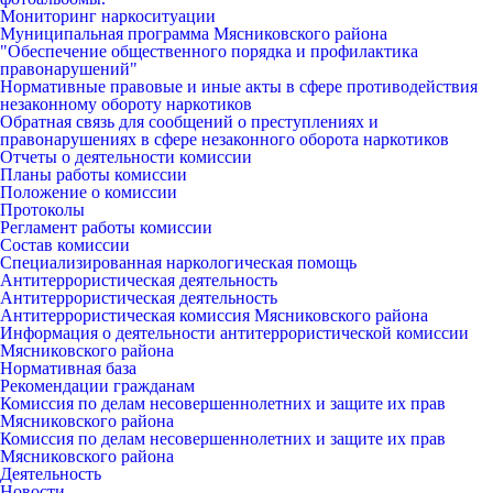
Мониторинг наркоситуации
Муниципальная программа Мясниковского района
"Обеспечение общественного порядка и профилактика
правонарушений"
Нормативные правовые и иные акты в сфере противодействия
незаконному обороту наркотиков
Обратная связь для сообщений о преступлениях и
правонарушениях в сфере незаконного оборота наркотиков
Отчеты о деятельности комиссии
Планы работы комиссии
Положение о комиссии
Протоколы
Регламент работы комиссии
Состав комиссии
Специализированная наркологическая помощь
Антитеррористическая деятельность
Антитеррористическая деятельность
Антитеррористическая комиссия Мясниковского района
Информация о деятельности антитеррористической комиссии
Мясниковского района
Нормативная база
Рекомендации гражданам
Комиссия по делам несовершеннолетних и защите их прав
Мясниковского района
Комиссия по делам несовершеннолетних и защите их прав
Мясниковского района
Деятельность
Новости