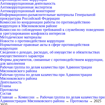
Антикоррупционная деятельность
Антикоррупционная экспертиза
Антикоррупционный мониторинг
Информационно-разъяснительные материалы Генеральной
прокуратуры Российской Федерации
Комиссия по координации работы по противодействию
коррупции в Мясниковском районе
Комиссия по соблюдению требований к служебному поведению
и урегулированию конфликта интересов
Методические материалы
Новости о противодействии коррупции
Нормативные правовые акты в сфере противодействия
коррупции
Сведения о доходах, расходах, об имуществе и обязательствах
имущественного характера
Формы документов, связанные с противодействием коррупции,
для заполнения
Рабочая группа по делам казачества при Администрации
Мясниковского района
Рабочая группа по делам казачества при Администрации
Мясниковского района
Деятельность
Планы
Протоколы
Состав
Главная
→
Комиссии
→
Рабочая группа по делам казачества при
Администрации Мясниковского района
→
Протоколы
→
2025
2025