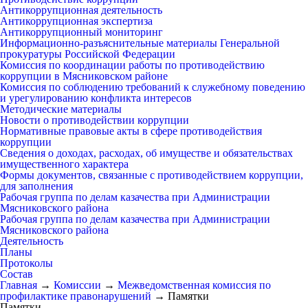
Антикоррупционная деятельность
Антикоррупционная экспертиза
Антикоррупционный мониторинг
Информационно-разъяснительные материалы Генеральной
прокуратуры Российской Федерации
Комиссия по координации работы по противодействию
коррупции в Мясниковском районе
Комиссия по соблюдению требований к служебному поведению
и урегулированию конфликта интересов
Методические материалы
Новости о противодействии коррупции
Нормативные правовые акты в сфере противодействия
коррупции
Сведения о доходах, расходах, об имуществе и обязательствах
имущественного характера
Формы документов, связанные с противодействием коррупции,
для заполнения
Рабочая группа по делам казачества при Администрации
Мясниковского района
Рабочая группа по делам казачества при Администрации
Мясниковского района
Деятельность
Планы
Протоколы
Состав
Главная
→
Комиссии
→
Межведомственная комиссия по
профилактике правонарушений
→
Памятки
Памятки