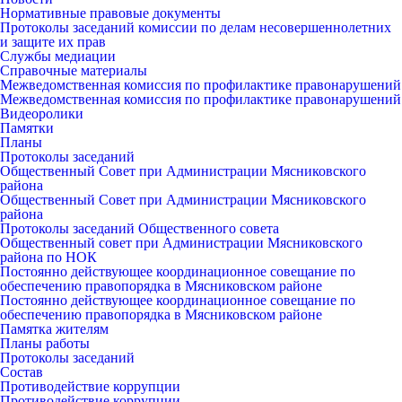
Нормативные правовые документы
Протоколы заседаний комиссии по делам несовершеннолетних
и защите их прав
Службы медиации
Справочные материалы
Межведомственная комиссия по профилактике правонарушений
Межведомственная комиссия по профилактике правонарушений
Видеоролики
Памятки
Планы
Протоколы заседаний
Общественный Совет при Администрации Мясниковского
района
Общественный Совет при Администрации Мясниковского
района
Протоколы заседаний Общественного совета
Общественный совет при Администрации Мясниковского
района по НОК
Постоянно действующее координационное совещание по
обеспечению правопорядка в Мясниковском районе
Постоянно действующее координационное совещание по
обеспечению правопорядка в Мясниковском районе
Памятка жителям
Планы работы
Протоколы заседаний
Состав
Противодействие коррупции
Противодействие коррупции