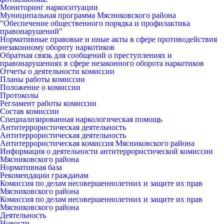
Мониторинг наркоситуации
Муниципальная программа Мясниковского района
"Обеспечение общественного порядка и профилактика
правонарушений"
Нормативные правовые и иные акты в сфере противодействия
незаконному обороту наркотиков
Обратная связь для сообщений о преступлениях и
правонарушениях в сфере незаконного оборота наркотиков
Отчеты о деятельности комиссии
Планы работы комиссии
Положение о комиссии
Протоколы
Регламент работы комиссии
Состав комиссии
Специализированная наркологическая помощь
Антитеррористическая деятельность
Антитеррористическая деятельность
Антитеррористическая комиссия Мясниковского района
Информация о деятельности антитеррористической комиссии
Мясниковского района
Нормативная база
Рекомендации гражданам
Комиссия по делам несовершеннолетних и защите их прав
Мясниковского района
Комиссия по делам несовершеннолетних и защите их прав
Мясниковского района
Деятельность
Новости