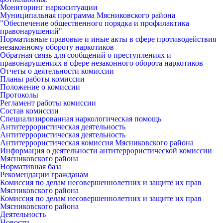
Мониторинг наркоситуации
Муниципальная программа Мясниковского района
"Обеспечение общественного порядка и профилактика
правонарушений"
Нормативные правовые и иные акты в сфере противодействия
незаконному обороту наркотиков
Обратная связь для сообщений о преступлениях и
правонарушениях в сфере незаконного оборота наркотиков
Отчеты о деятельности комиссии
Планы работы комиссии
Положение о комиссии
Протоколы
Регламент работы комиссии
Состав комиссии
Специализированная наркологическая помощь
Антитеррористическая деятельность
Антитеррористическая деятельность
Антитеррористическая комиссия Мясниковского района
Информация о деятельности антитеррористической комиссии
Мясниковского района
Нормативная база
Рекомендации гражданам
Комиссия по делам несовершеннолетних и защите их прав
Мясниковского района
Комиссия по делам несовершеннолетних и защите их прав
Мясниковского района
Деятельность
Новости