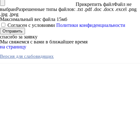
Прикрепить файл
Файл не
выбран
Разрешенные типы файлов: .txt .pdf .doc .docx .excel .png
.jpg .jpeg
Максимальный вес файла 15мб
Согласен с условиями
Политики конфиденциальности
спасибо за заявку
Мы свяжемся с вами в ближайшее время
на страницу
Версия для слабовидящих