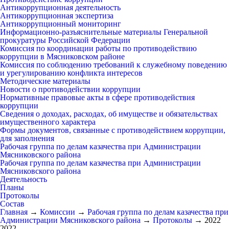
Антикоррупционная деятельность
Антикоррупционная экспертиза
Антикоррупционный мониторинг
Информационно-разъяснительные материалы Генеральной
прокуратуры Российской Федерации
Комиссия по координации работы по противодействию
коррупции в Мясниковском районе
Комиссия по соблюдению требований к служебному поведению
и урегулированию конфликта интересов
Методические материалы
Новости о противодействии коррупции
Нормативные правовые акты в сфере противодействия
коррупции
Сведения о доходах, расходах, об имуществе и обязательствах
имущественного характера
Формы документов, связанные с противодействием коррупции,
для заполнения
Рабочая группа по делам казачества при Администрации
Мясниковского района
Рабочая группа по делам казачества при Администрации
Мясниковского района
Деятельность
Планы
Протоколы
Состав
Главная
→
Комиссии
→
Рабочая группа по делам казачества при
Администрации Мясниковского района
→
Протоколы
→
2022
2022