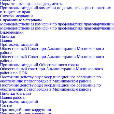
Нормативные правовые документы
Протоколы заседаний комиссии по делам несовершеннолетних
и защите их прав
Службы медиации
Справочные материалы
Межведомственная комиссия по профилактике правонарушений
Межведомственная комиссия по профилактике правонарушений
Видеоролики
Памятки
Планы
Протоколы заседаний
Общественный Совет при Администрации Мясниковского
района
Общественный Совет при Администрации Мясниковского
района
Протоколы заседаний Общественного совета
Общественный совет при Администрации Мясниковского
района по НОК
Постоянно действующее координационное совещание по
обеспечению правопорядка в Мясниковском районе
Постоянно действующее координационное совещание по
обеспечению правопорядка в Мясниковском районе
Памятка жителям
Планы работы
Протоколы заседаний
Состав
Противодействие коррупции
Противодействие коррупции