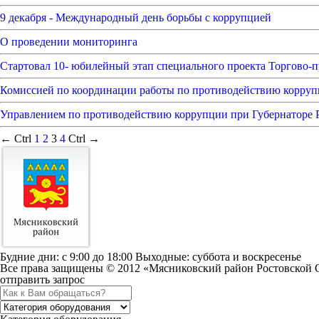
9 декабря - Международный день борьбы с коррупцией
О проведении мониторинга
Стартовал 10- юбилейный этап специального проекта Торг
Комиссией по координации работы по противодействию корруп
Управлением по противодействию коррупции при Губернаторе Р
← Ctrl
1
2
3
4
Ctrl →
Будние дни: c 9:00 до 18:00 Выходные: суббота и воскресенье
Все права защищены © 2012 «Мясниковский район Ростовской 
отправить запрос