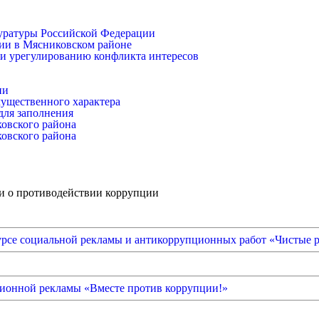
уратуры Российской Федерации
ии в Мясниковском районе
и урегулированию конфликта интересов
ии
имущественного характера
для заполнения
ковского района
ковского района
и о противодействии коррупции
урсе социальной рекламы и антикоррупционных работ «Чистые 
онной рекламы «Вместе против коррупции!»