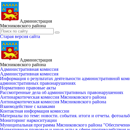
Администрация
Мясниковского района
Старая версия сайта
Администрация
Мясниковского района
Административная комиссия
Административная комиссия
Информация о результатах деятельности административной ко
административных правонарушениях
Нормативно правовые акты
Рассмотренные дела об административных правонарушениях
Антинаркотическая комиссия Мясниковского района
Антинаркотическая комиссия Мясниковского района
Взаимодействие с казаками
Контактная информация комиссии
Материалы по теме: новости. события. итоги и отчеты. фотоаль
Мониторинг наркоситуации
Муниципальная программа Мясниковского района "Обеспечени
Нормативные правовые и иные акты в сфере противодействия н