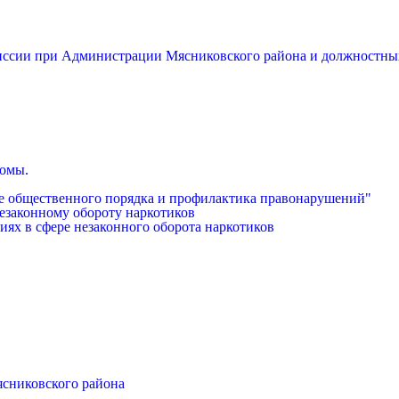
миссии при Администрации Мясниковского района и должностны
бомы.
е общественного порядка и профилактика правонарушений"
езаконному обороту наркотиков
иях в сфере незаконного оборота наркотиков
ясниковского района