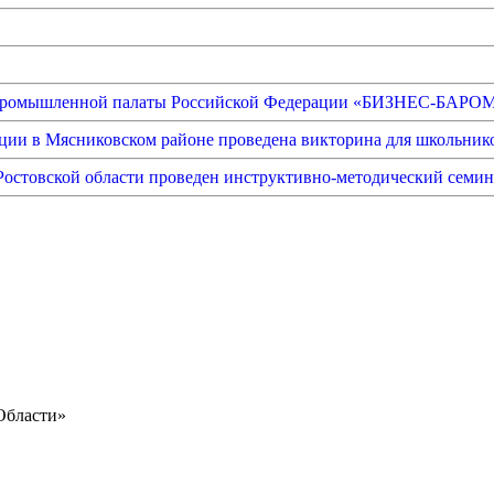
ово-промышленной палаты Российской Федерации «БИЗНЕС-Б
ции в Мясниковском районе проведена викторина для школьник
остовской области проведен инструктивно-методический семин
Области»