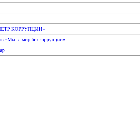
АРОМЕТР КОРРУПЦИИ»
ов «Мы за мир без коррупции»
ар