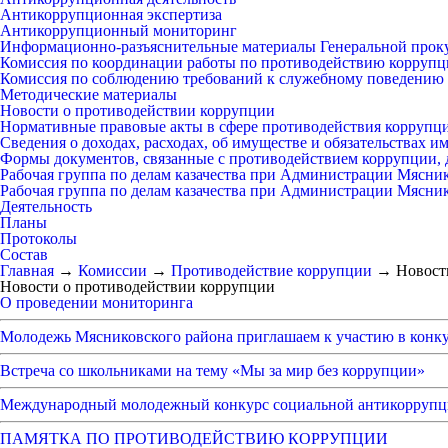
Антикоррупционная экспертиза
Антикоррупционный мониторинг
Информационно-разъяснительные материалы Генеральной прок
Комиссия по координации работы по противодействию коррупц
Комиссия по соблюдению требований к служебному поведению 
Методические материалы
Новости о противодействии коррупции
Нормативные правовые акты в сфере противодействия коррупц
Сведения о доходах, расходах, об имуществе и обязательствах 
Формы документов, связанные с противодействием коррупции, 
Рабочая группа по делам казачества при Администрации Мясни
Рабочая группа по делам казачества при Администрации Мясни
Деятельность
Планы
Протоколы
Состав
Главная
→
Комиссии
→
Противодействие коррупции
→
Новост
Новости о противодействии коррупции
О проведении мониторинга
Молодежь Мясниковского района приглашаем к участию в конк
Встреча со школьниками на тему «Мы за мир без коррупции»
Международный молодежный конкурс социальной антикоррупци
ПАМЯТКА ПО ПРОТИВОДЕЙСТВИЮ КОРРУПЦИИ