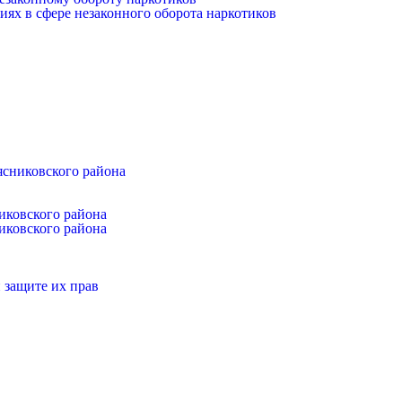
иях в сфере незаконного оборота наркотиков
ясниковского района
иковского района
иковского района
 защите их прав