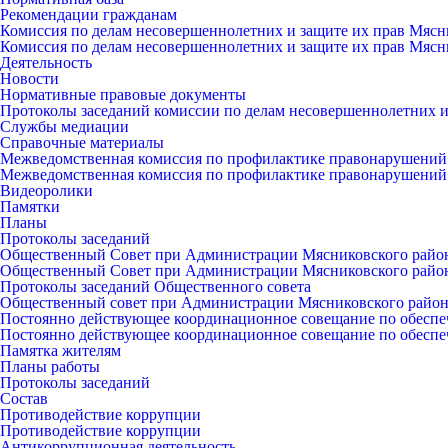
Рекомендации гражданам
Комиссия по делам несовершеннолетних и защите их прав Мясн
Комиссия по делам несовершеннолетних и защите их прав Мясн
Деятельность
Новости
Нормативные правовые документы
Протоколы заседаний комиссии по делам несовершеннолетних и
Службы медиации
Справочные материалы
Межведомственная комиссия по профилактике правонарушений
Межведомственная комиссия по профилактике правонарушений
Видеоролики
Памятки
Планы
Протоколы заседаний
Общественный Совет при Администрации Мясниковского райо
Общественный Совет при Администрации Мясниковского райо
Протоколы заседаний Общественного совета
Общественный совет при Администрации Мясниковского райо
Постоянно действующее координационное совещание по обеспе
Постоянно действующее координационное совещание по обеспе
Памятка жителям
Планы работы
Протоколы заседаний
Состав
Противодействие коррупции
Противодействие коррупции
Антикоррупционная деятельность