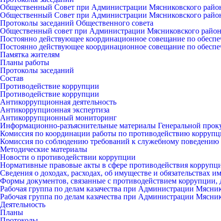
Общественный Совет при Администрации Мясниковского райо
Общественный Совет при Администрации Мясниковского райо
Протоколы заседаний Общественного совета
Общественный совет при Администрации Мясниковского райо
Постоянно действующее координационное совещание по обеспе
Постоянно действующее координационное совещание по обеспе
Памятка жителям
Планы работы
Протоколы заседаний
Состав
Противодействие коррупции
Противодействие коррупции
Антикоррупционная деятельность
Антикоррупционная экспертиза
Антикоррупционный мониторинг
Информационно-разъяснительные материалы Генеральной прок
Комиссия по координации работы по противодействию коррупц
Комиссия по соблюдению требований к служебному поведению 
Методические материалы
Новости о противодействии коррупции
Нормативные правовые акты в сфере противодействия коррупц
Сведения о доходах, расходах, об имуществе и обязательствах 
Формы документов, связанные с противодействием коррупции, 
Рабочая группа по делам казачества при Администрации Мясни
Рабочая группа по делам казачества при Администрации Мясни
Деятельность
Планы
Протоколы