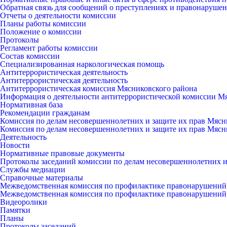
Обратная связь для сообщений о преступлениях и правонарушен
Отчеты о деятельности комиссии
Планы работы комиссии
Положение о комиссии
Протоколы
Регламент работы комиссии
Состав комиссии
Специализированная наркологическая помощь
Антитеррористическая деятельность
Антитеррористическая деятельность
Антитеррористическая комиссия Мясниковского района
Информация о деятельности антитеррористической комиссии М
Нормативная база
Рекомендации гражданам
Комиссия по делам несовершеннолетних и защите их прав Мясн
Комиссия по делам несовершеннолетних и защите их прав Мясн
Деятельность
Новости
Нормативные правовые документы
Протоколы заседаний комиссии по делам несовершеннолетних и
Службы медиации
Справочные материалы
Межведомственная комиссия по профилактике правонарушений
Межведомственная комиссия по профилактике правонарушений
Видеоролики
Памятки
Планы
Протоколы заседаний