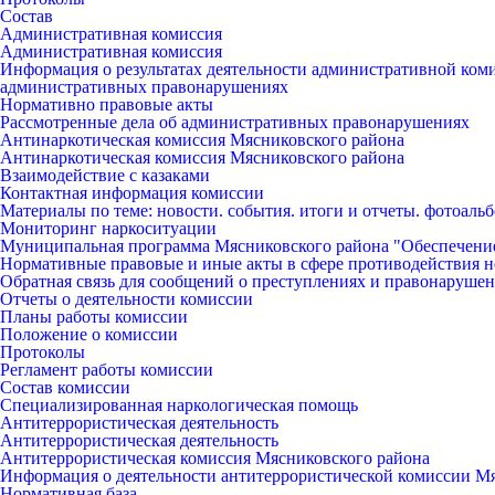
Состав
Административная комиссия
Административная комиссия
Информация о результатах деятельности административной ко
административных правонарушениях
Нормативно правовые акты
Рассмотренные дела об административных правонарушениях
Антинаркотическая комиссия Мясниковского района
Антинаркотическая комиссия Мясниковского района
Взаимодействие с казаками
Контактная информация комиссии
Материалы по теме: новости. события. итоги и отчеты. фотоаль
Мониторинг наркоситуации
Муниципальная программа Мясниковского района "Обеспечени
Нормативные правовые и иные акты в сфере противодействия н
Обратная связь для сообщений о преступлениях и правонарушен
Отчеты о деятельности комиссии
Планы работы комиссии
Положение о комиссии
Протоколы
Регламент работы комиссии
Состав комиссии
Специализированная наркологическая помощь
Антитеррористическая деятельность
Антитеррористическая деятельность
Антитеррористическая комиссия Мясниковского района
Информация о деятельности антитеррористической комиссии М
Нормативная база